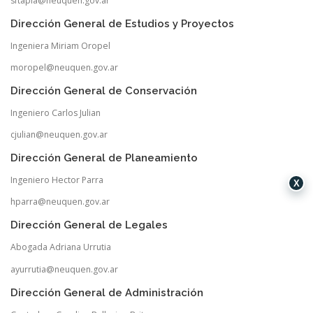
sftapia@neuquen.gov.ar
Dirección General de Estudios y Proyectos
Ingeniera Miriam Oropel
moropel@neuquen.gov.ar
Dirección General de Conservación
Ingeniero Carlos Julian
cjulian@neuquen.gov.ar
Dirección General de Planeamiento
Ingeniero Hector Parra
X
hparra@neuquen.gov.ar
Dirección General de Legales
Abogada Adriana Urrutia
ayurrutia@neuquen.gov.ar
Dirección General de Administración