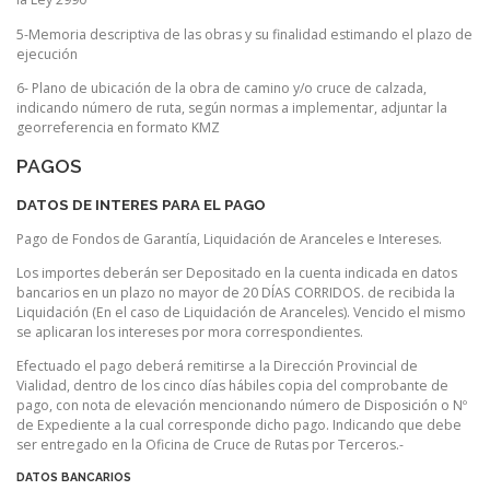
5-Memoria descriptiva de las obras y su finalidad estimando el plazo de
ejecución
6- Plano de ubicación de la obra de camino y/o cruce de calzada,
indicando número de ruta, según normas a implementar, adjuntar la
georreferencia en formato KMZ
PAGOS
DATOS DE INTERES PARA EL PAGO
Pago de Fondos de Garantía, Liquidación de Aranceles e Intereses.
Los importes deberán ser Depositado en la cuenta indicada en datos
bancarios en un plazo no mayor de 20 DÍAS CORRIDOS. de recibida la
Liquidación (En el caso de Liquidación de Aranceles). Vencido el mismo
se aplicaran los intereses por mora correspondientes.
Efectuado el pago deberá remitirse a la Dirección Provincial de
Vialidad, dentro de los cinco días hábiles copia del comprobante de
pago, con nota de elevación mencionando número de Disposición o Nº
de Expediente a la cual corresponde dicho pago. Indicando que debe
ser entregado en la Oficina de Cruce de Rutas por Terceros.-
DATOS BANCARIOS