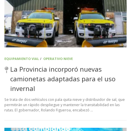
EQUIPAMIENTO VIAL
/
OPERATIVO NIEVE
La Provincia incorporó nuevas
camionetas adaptadas para el uso
invernal
Se trata de dos vehículos con pala quita nieve y distribuidor de sal, que
permitirán un rápido despliegue y mantener la transitabilidad en las
rutas. El gobernador, Rolando Figueroa, encabezó …