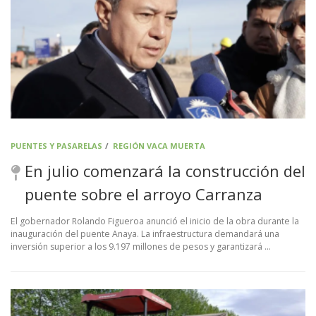
PUENTES Y PASARELAS
/
REGIÓN VACA MUERTA
En julio comenzará la construcción del
puente sobre el arroyo Carranza
El gobernador Rolando Figueroa anunció el inicio de la obra durante la
inauguración del puente Anaya. La infraestructura demandará una
inversión superior a los 9.197 millones de pesos y garantizará …