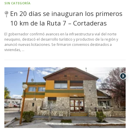
SIN CATEGORÍA
a
En 20 días se inauguran los primeros
10 km de la Ruta 7 – Cortaderas
s
El gobernador confirmó avances en la infraestructura vial del norte
neuquino, destacó el desarrollo turístico y productivo de la región y
anunció nuevas licitaciones. Se firmaron convenios destinados a
viviendas, …
X