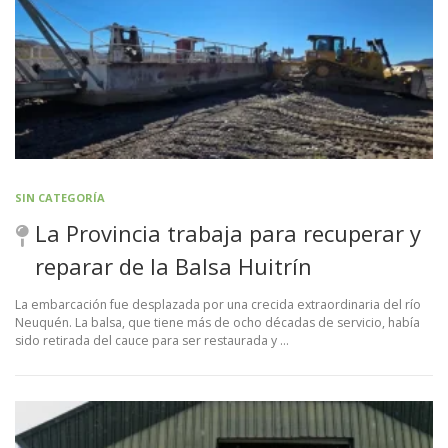
SIN CATEGORÍA
La Provincia trabaja para recuperar y
reparar de la Balsa Huitrín
La embarcación fue desplazada por una crecida extraordinaria del río
Neuquén. La balsa, que tiene más de ocho décadas de servicio, había
sido retirada del cauce para ser restaurada y …