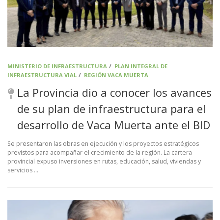
MINISTERIO DE INFRAESTRUCTURA
/
PLAN INTEGRAL DE
INFRAESTRUCTURA VIAL
/
REGIÓN VACA MUERTA
La Provincia dio a conocer los avances
de su plan de infraestructura para el
desarrollo de Vaca Muerta ante el BID
Se presentaron las obras en ejecución y los proyectos estratégicos
previstos para acompañar el crecimiento de la región. La cartera
provincial expuso inversiones en rutas, educación, salud, viviendas y
servicios …