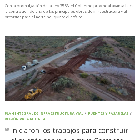
Con la promulgación de la Ley 3568, el Gobierno provincial avanza hacia
la concreción de una de las principales obras de infraestructura vial
previstas para el norte neuquino: el asfalto …
PLAN INTEGRAL DE INFRAESTRUCTURA VIAL
/
PUENTES Y PASARELAS
/
REGIÓN VACA MUERTA
Iniciaron los trabajos para construir