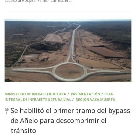
acceso al Hospital Ramón Carrillo. El …
MINISTERIO DE INFRAESTRUCTURA
/
PAVIMENTACIÓN
/
PLAN
INTEGRAL DE INFRAESTRUCTURA VIAL
/
REGIÓN VACA MUERTA
Se habilitó el primer tramo del bypass
de Añelo para descomprimir el
tránsito