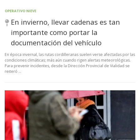
OPERATIVO NIEVE
En invierno, llevar cadenas es tan
importante como portar la
documentación del vehículo
En época invernal, las rutas cordilleranas suelen verse afectadas por las
condiciones climáticas; más aún cuando rigen alertas meteorológicas.
Para prevenir incidentes, desde la Dirección Provincial de Vialidad se
reiteró …