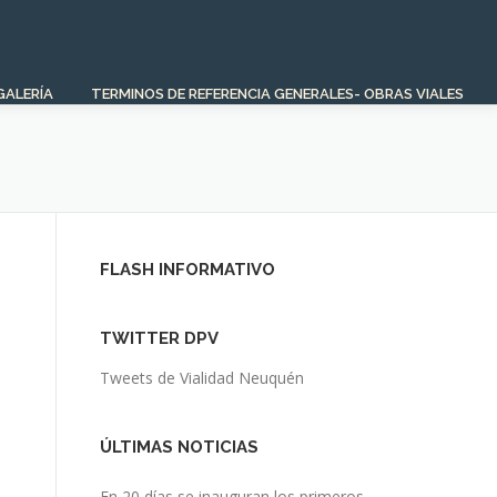
GALERÍA
TERMINOS DE REFERENCIA GENERALES- OBRAS VIALES
FLASH INFORMATIVO
TWITTER DPV
Tweets de Vialidad Neuquén
ÚLTIMAS NOTICIAS
En 20 días se inauguran los primeros