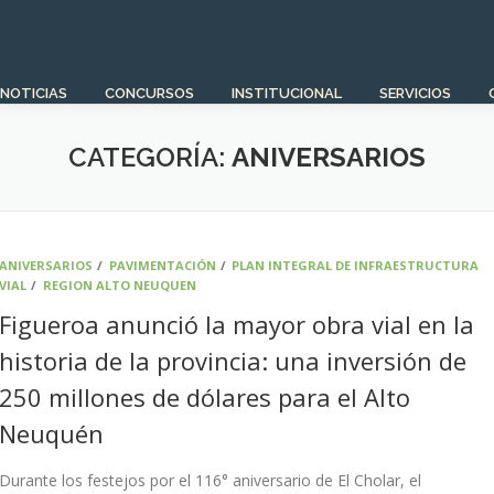
NOTICIAS
CONCURSOS
INSTITUCIONAL
SERVICIOS
CATEGORÍA:
ANIVERSARIOS
ANIVERSARIOS
/
PAVIMENTACIÓN
/
PLAN INTEGRAL DE INFRAESTRUCTURA
VIAL
/
REGION ALTO NEUQUEN
Figueroa anunció la mayor obra vial en la
historia de la provincia: una inversión de
250 millones de dólares para el Alto
Neuquén
Durante los festejos por el 116° aniversario de El Cholar, el