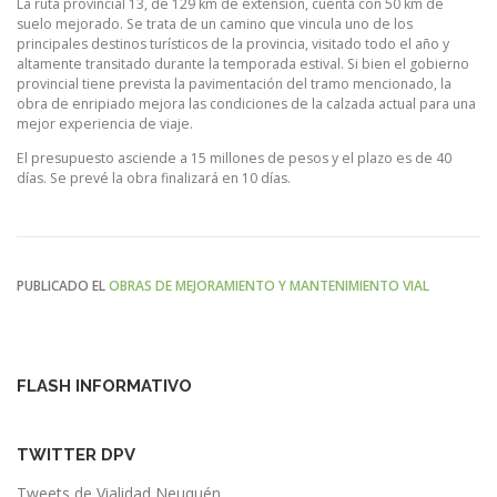
La ruta provincial 13, de 129 km de extensión, cuenta con 50 km de
suelo mejorado. Se trata de un camino que vincula uno de los
principales destinos turísticos de la provincia, visitado todo el año y
altamente transitado durante la temporada estival. Si bien el gobierno
provincial tiene prevista la pavimentación del tramo mencionado, la
obra de enripiado mejora las condiciones de la calzada actual para una
mejor experiencia de viaje.
El presupuesto asciende a 15 millones de pesos y el plazo es de 40
días. Se prevé la obra finalizará en 10 días.
PUBLICADO EL
OBRAS DE MEJORAMIENTO Y MANTENIMIENTO VIAL
FLASH INFORMATIVO
TWITTER DPV
Tweets de Vialidad Neuquén