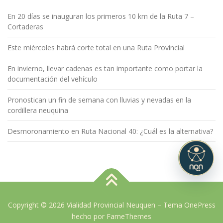
En 20 días se inauguran los primeros 10 km de la Ruta 7 –
Cortaderas
Este miércoles habrá corte total en una Ruta Provincial
En invierno, llevar cadenas es tan importante como portar la
documentación del vehículo
Pronostican un fin de semana con lluvias y nevadas en la
cordillera neuquina
Desmoronamiento en Ruta Nacional 40: ¿Cuál es la alternativa?
Copyright © 2026 Vialidad Provincial Neuquen
–
Tema
OnePress
hecho por FameThemes