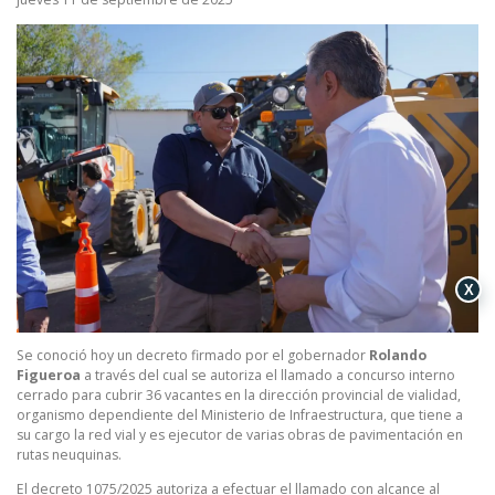
X
Se conoció hoy un decreto firmado por el gobernador
Rolando
Figueroa
a través del cual se autoriza el llamado a concurso interno
cerrado para cubrir 36 vacantes en la dirección provincial de vialidad,
organismo dependiente del Ministerio de Infraestructura, que tiene a
su cargo la red vial y es ejecutor de varias obras de pavimentación en
rutas neuquinas.
El decreto 1075/2025 autoriza a efectuar el llamado con alcance al