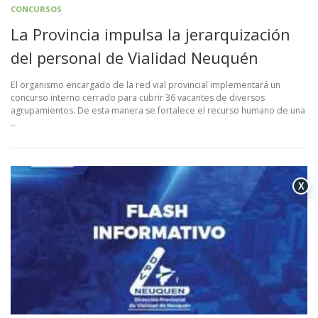
CONCURSOS
La Provincia impulsa la jerarquización
del personal de Vialidad Neuquén
El organismo encargado de la red vial provincial implementará un
concurso interno cerrado para cubrir 36 vacantes de diversos
agrupamientos. De esta manera se fortalece el recurso humano de una
…
X