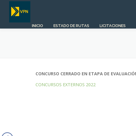
Saltar
al
contenido
INICIO
ESTADO DE RUTAS
LICITACIONES
CONCURSO CERRADO EN ETAPA DE EVALUACIÓ
CONCURSOS EXTERNOS 2022