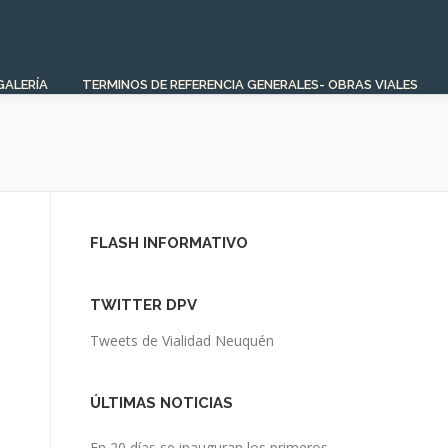
GALERÍA
TERMINOS DE REFERENCIA GENERALES- OBRAS VIALES
FLASH INFORMATIVO
TWITTER DPV
Tweets de Vialidad Neuquén
ÚLTIMAS NOTICIAS
En 20 días se inauguran los primeros