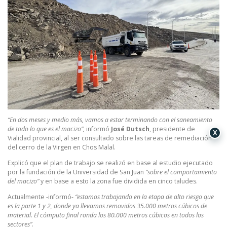
“En dos meses y medio más, vamos a estar terminando con el saneamiento
de todo lo que es el macizo”,
informó
José Dutsch
, presidente de
X
Vialidad provincial, al ser consultado sobre las tareas de remediación
del cerro de la Virgen en Chos Malal.
Explicó que el plan de trabajo se realizó en base al estudio ejecutado
por la fundación de la Universidad de San Juan
“sobre el comportamiento
del macizo”
y en base a esto la zona fue dividida en cinco taludes.
Actualmente -informó-
“estamos trabajando en la etapa de alto riesgo que
es la parte 1 y 2, donde ya llevamos removidos 35.000 metros cúbicos de
material. El cómputo final ronda los 80.000 metros cúbicos en todos los
sectores”
.