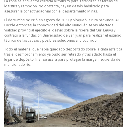
La zona se encuentra cerrada al tránsito para garantizar las tareas de
logística y remoción. No obstante, hay un desvío habilitado para
asegurar la conectividad vial con el departamento Minas.
El derrumbe ocurrió en agosto de 2023 y bloqueó la ruta provincial 43.
Desde entonces, la conectividad del Alto Neuquén se vio afectada.
Vialidad provincial ejecutó el desvío sobre la ribera del Curi Leuvú y
contrató a la fundación Universidad de San Juan para realizar el estudio
técnico de las causas y posibles soluciones a lo ocurrido.
Todo el material que había quedado depositado sobre la cinta asfáltica
tras el desmoronamiento ya pudo ser retirado y trasladado hasta el
lugar de depósito final: se usará para proteger la margen izquierda del
mencionado río.