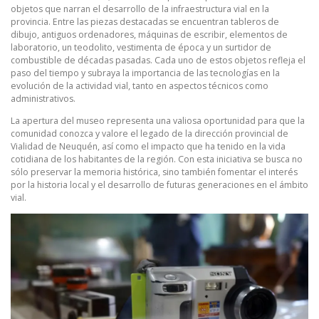
objetos que narran el desarrollo de la infraestructura vial en la
provincia. Entre las piezas destacadas se encuentran tableros de
dibujo, antiguos ordenadores, máquinas de escribir, elementos de
laboratorio, un teodolito, vestimenta de época y un surtidor de
combustible de décadas pasadas. Cada uno de estos objetos refleja el
paso del tiempo y subraya la importancia de las tecnologías en la
evolución de la actividad vial, tanto en aspectos técnicos como
administrativos.
La apertura del museo representa una valiosa oportunidad para que la
comunidad conozca y valore el legado de la dirección provincial de
Vialidad de Neuquén, así como el impacto que ha tenido en la vida
cotidiana de los habitantes de la región. Con esta iniciativa se busca no
sólo preservar la memoria histórica, sino también fomentar el interés
por la historia local y el desarrollo de futuras generaciones en el ámbito
vial.