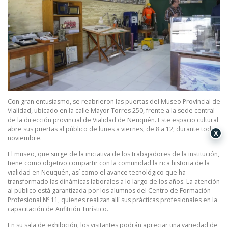
Con gran entusiasmo, se reabrieron las puertas del Museo Provincial de
Vialidad, ubicado en la calle Mayor Torres 250, frente a la sede central
de la dirección provincial de Vialidad de Neuquén. Este espacio cultural
abre sus puertas al público de lunes a viernes, de 8 a 12, durante todo
X
noviembre.
El museo, que surge de la iniciativa de los trabajadores de la institución,
tiene como objetivo compartir con la comunidad la rica historia de la
vialidad en Neuquén, así como el avance tecnológico que ha
transformado las dinámicas laborales a lo largo de los años. La atención
al público está garantizada por los alumnos del Centro de Formación
Profesional Nº 11, quienes realizan allí sus prácticas profesionales en la
capacitación de Anfitrión Turístico.
En su sala de exhibición, los visitantes podrán apreciar una variedad de