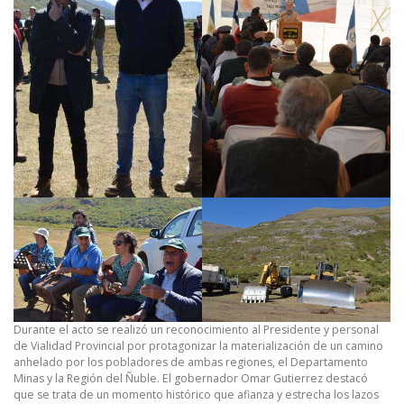
Durante el acto se realizó un reconocimiento al Presidente y personal
de Vialidad Provincial por protagonizar la materialización de un camino
anhelado por los pobladores de ambas regiones, el Departamento
Minas y la Región del Ñuble. El gobernador Omar Gutierrez destacó
que se trata de un momento histórico que afianza y estrecha los lazos