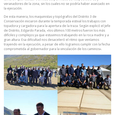
veranadores de la zona, sin los cuales no se podría haber avanzado en
la ejecución.
De esta manera, los maquinistas y topógrafos del Distrito 3 de
Conservación iniciaron durante la temporada estival los trabajos con
topadora y cargadora para la apertura de la traza. Según explicó el Jefe
de Distrito, Edgardo Parada, «los últimos 100 metros fueron los más
difíciles y complejos ya que estuvimos trabajando en la roca madre y a
gran altura. Esa dificultad nos desaceleró el ritmo que veníamos
trayendo en la ejecución, a pesar de ello logramos cumplir con la fecha
comprometida al gobernador para la vinculación de los caminos».