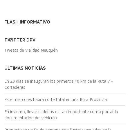
FLASH INFORMATIVO
TWITTER DPV
Tweets de Vialidad Neuquén
ÚLTIMAS NOTICIAS
En 20 días se inauguran los primeros 10 km de la Ruta 7 –
Cortaderas
Este miércoles habrá corte total en una Ruta Provincial
En invierno, llevar cadenas es tan importante como portar la
documentación del vehículo
Pronostican un fin de semana con lluvias y nevadas en la