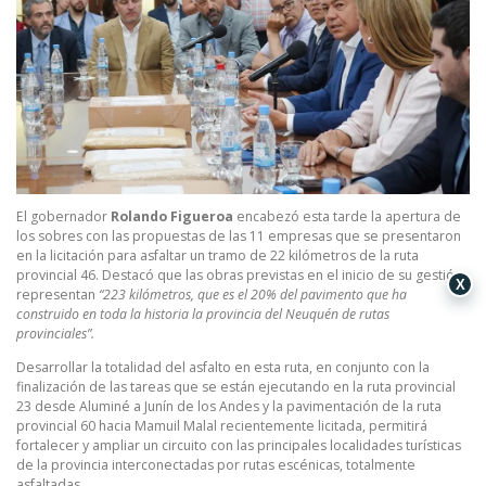
El gobernador
Rolando Figueroa
encabezó esta tarde la apertura de
los sobres con las propuestas de las 11 empresas que se presentaron
en la licitación para asfaltar un tramo de 22 kilómetros de la ruta
provincial 46. Destacó que las obras previstas en el inicio de su gestión
X
representan
“
223 kilómetros, que es el 20% del pavimento que ha
construido en toda la historia la provincia del Neuquén de rutas
provinciales”.
Desarrollar la totalidad del asfalto en esta ruta, en conjunto con la
finalización de las tareas que se están ejecutando en la ruta provincial
23 desde Aluminé a Junín de los Andes y la pavimentación de la ruta
provincial 60 hacia Mamuil Malal recientemente licitada, permitirá
fortalecer y ampliar un circuito con las principales localidades turísticas
de la provincia interconectadas por rutas escénicas, totalmente
asfaltadas.