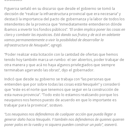
Figueroa señaló en su discurso que desde el gobierno se tomó la
decisión de “realizar la infraestructura provincial que era necesaria” y
destacó la importancia del pacto de gobernanza y la labor de todos los
intendentes de la provincia que “inmediatamente entendieron dónde
íbamos a invertir los fondos públicos”.
“El orden implica poner las cosas en
claro y combatir las injusticias. Está dando sus frutos y de acá en adelante
vamos permanentemente a vivir la posibilidad de desarrollar la
infraestructura de Neuquén”, agregó.
“Poder realizar esta licitación con la cantidad de ofertas que hemos
tenido hoy también marca un rumbo: el ser abiertos, poder trabajar de
otra manera y que acá no haya algunos privilegiados que siempre
terminaban agarrando las obras”, dijo el gobernador.
Indicó que desde su gobierno se trabaja con “las personas que
entienden que por sobre todas las cosas está Neuquén” y consideró
que “este es el norte que tenemos que seguir en la construcción de
esta nueva provincia”. “Todo esto lo estamos realizando porque los
neuquinos nos hemos puesto de acuerdo en que lo importante es
trabajar para la provincia”, sostuvo.
“Los neuquinos nos defendemos de cualquier acción que pueda llegar a
generar daño hacia Neuquén. Y también nos defendemos de quienes quieren
poner palos en la rueda y ni siquiera pueden construir un palo”, aseveró.