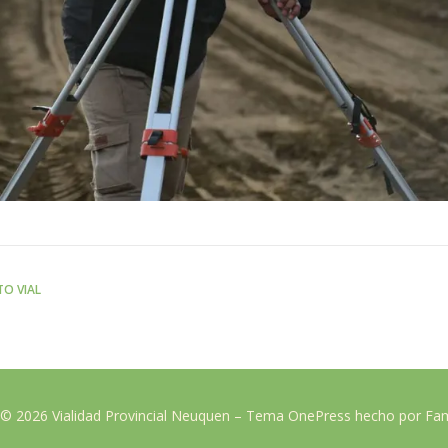
O VIAL
 © 2026 Vialidad Provincial Neuquen
–
Tema
OnePress
hecho por F