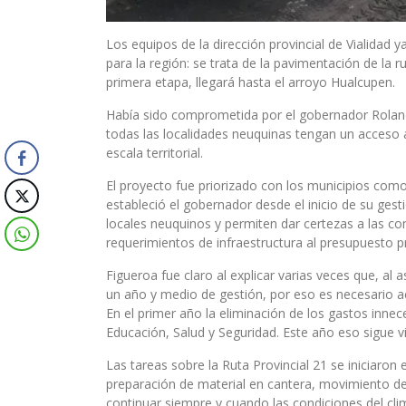
Los equipos de la dirección provincial de Vialida
para la región: se trata de la pavimentación de la r
primera etapa, llegará hasta el arroyo Hualcupen.
Había sido comprometida por el gobernador Roland
todas las localidades neuquinas tengan un acceso as
escala territorial.
El proyecto fue priorizado con los municipios como
estableció el gobernador desde el inicio de su gest
locales neuquinos y permiten dar certezas a las c
requerimientos de infraestructura al presupuesto pr
Figueroa fue claro al explicar varias veces que, al
un año y medio de gestión, por eso es necesario ac
En el primer año la eliminación de los gastos innece
Educación, Salud y Seguridad. Este año eso sigue vi
Las tareas sobre la Ruta Provincial 21 se iniciaron
preparación de material en cantera, movimiento de
continuar siempre y cuando las condiciones del cli