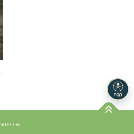
ameThemes