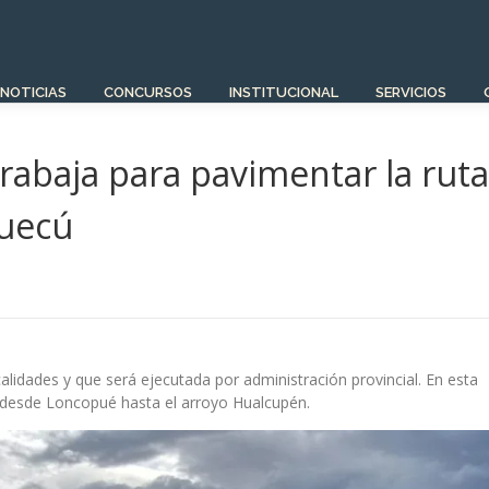
NOTICIAS
CONCURSOS
INSTITUCIONAL
SERVICIOS
 trabaja para pavimentar la ruta
Huecú
calidades y que será ejecutada por administración provincial. En esta
 desde Loncopué hasta el arroyo Hualcupén.