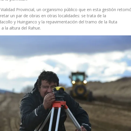
 Vialidad Provincial, un organismo público que en esta gestión retom
retar un par de obras en otras localidades: se trata de la
dacollo y Huinganco y la repavimentación del tramo de la Ruta
a la altura del Rahue.