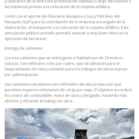
y operarios de la dirección provincial de Vialidad a cargo del bacheo y
las instancias previas a la colocación de la carpeta asfáltica.
Contó con el aporte de Fiduciaria Neuquina y Gas y Petróleo del
Neuquén (GyP) para la contratación de la empresa encargada de la
elaboración, el transporte y la colocación de la carpeta asfáltica. Esta
articulación público-privado permitió avanzar a muy buen ritmo en la
ejecución de las tareas.
Entrega de camiones
Los tres camiones que se entregaron a Vialidad son de 20 metros
cúbicos. Son vehículos ocho por cuatro, que se utilizarán para el
mejoramiento de rutas y también para los trabajos de obras nuevas
por administración.
Son camiones volcadores cero kilómetro de alta producción que
permiten mayores volúmenes de carga por viaje. El objetivo es reducir
los costos de combustible, mano de obra y desgaste, haciendo más
efectivo y eficiente el trabajo en obra.