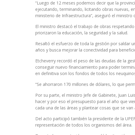
“Luego de 12 meses podemos decir que la provinci
ejecutando, terminando, licitando obras nuevas, e
ministerio de Infraestructura”, aseguró el ministro 
El ministro destacó el trabajo de obras respetando
priorizaron la educación, la seguridad y la salud.
Resaltó el esfuerzo de toda la gestión por saldar 
años y busca mejorar la conectividad para beneficio
Etcheverry recordó el peso de las deudas de la ge
conseguir nuevo financiamiento para poder termina
en definitiva son los fondos de todos los neuquinos
“Se ahorraron 170 millones de dólares, lo que perm
Por su parte, el ministro Jefe de Gabinete, Juan L
hacer y por eso el presupuesto para el año que vie
cada una de las áreas y plantear cosas que se van 
Del acto participó también la presidente de la UPEF
representación de todos los organismos del área.