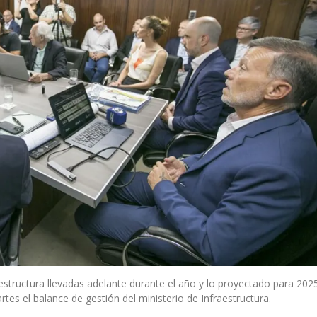
aestructura llevadas adelante durante el año y lo proyectado para 202
artes el balance de gestión del ministerio de Infraestructura.