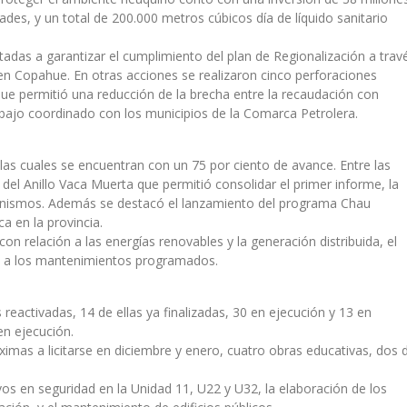
ades, y un total de 200.000 metros cúbicos día de líquido sanitario
tadas a garantizar el cumplimiento del plan de Regionalización a trav
 en Copahue. En otras acciones se realizaron cinco perforaciones
o que permitió una reducción de la brecha entre la recaudación con
rabajo coordinado con los municipios de la Comarca Petrolera.
 las cuales se encuentran con un 75 por ciento de avance. Entre las
 del Anillo Vaca Muerta que permitió consolidar el primer informe, la
rganismos. Además se destacó el lanzamiento del programa Chau
ca en la provincia.
on relación a las energías renovables y la generación distribuida, el
do a los mantenimientos programados.
eactivadas, 14 de ellas ya finalizadas, 30 en ejecución y 13 en
n ejecución.
imas a licitarse en diciembre y enero, cuatro obras educativas, dos 
vos en seguridad en la Unidad 11, U22 y U32, la elaboración de los