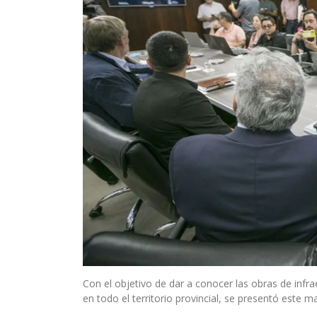
Con el objetivo de dar a conocer las obras de infr
en todo el territorio provincial, se presentó este m