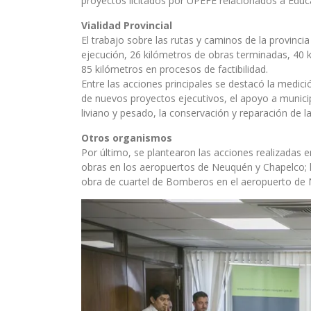
proyectos licitados por UPEFE relacionados a Educa
Vialidad Provincial
El trabajo sobre las rutas y caminos de la provinc
ejecución, 26 kilómetros de obras terminadas, 40 ki
85 kilómetros en procesos de factibilidad.
Entre las acciones principales se destacó la medición
de nuevos proyectos ejecutivos, el apoyo a munici
liviano y pesado, la conservación y reparación de l
Otros organismos
Por último, se plantearon las acciones realizadas
obras en los aeropuertos de Neuquén y Chapelco; 
obra de cuartel de Bomberos en el aeropuerto de 