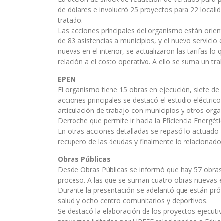
de dólares e involucró 25 proyectos para 22 localid
tratado.
Las acciones principales del organismo están orien
de 83 asistencias a municipios, y el nuevo servicio
nuevas en el interior, se actualizaron las tarifas l
relación a el costo operativo. A ello se suma un t
EPEN
El organismo tiene 15 obras en ejecución, siete de
acciones principales se destacó el estudio eléctrico
articulación de trabajo con municipios y otros o
Derroche que permite ir hacia la Eficiencia Energéti
En otras acciones detalladas se repasó lo actuado c
recupero de las deudas y finalmente lo relaciona
Obras Públicas
Desde Obras Públicas se informó que hay 57 obras r
proceso. A las que se suman cuatro obras nuevas e
Durante la presentación se adelantó que están próx
salud y ocho centro comunitarios y deportivos.
Se destacó la elaboración de los proyectos ejecuti