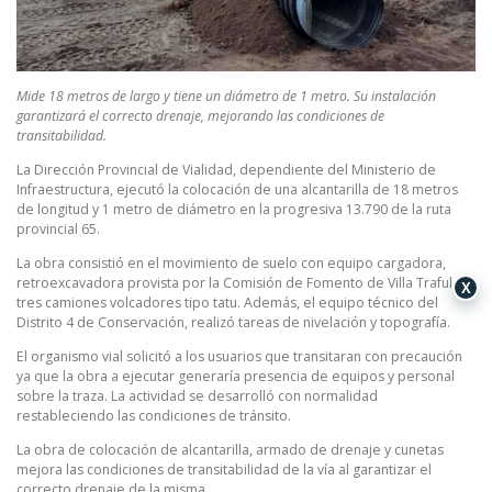
Mide 18 metros de largo y tiene un diámetro de 1 metro. Su instalación
garantizará el correcto drenaje, mejorando las condiciones de
transitabilidad.
La Dirección Provincial de Vialidad, dependiente del Ministerio de
Infraestructura, ejecutó la colocación de una alcantarilla de 18 metros
de longitud y 1 metro de diámetro en la progresiva 13.790 de la ruta
provincial 65.
La obra consistió en el movimiento de suelo con equipo cargadora,
retroexcavadora provista por la Comisión de Fomento de Villa Traful y
X
tres camiones volcadores tipo tatu. Además, el equipo técnico del
Distrito 4 de Conservación, realizó tareas de nivelación y topografía.
El organismo vial solicitó a los usuarios que transitaran con precaución
ya que la obra a ejecutar generaría presencia de equipos y personal
sobre la traza. La actividad se desarrolló con normalidad
restableciendo las condiciones de tránsito.
La obra de colocación de alcantarilla, armado de drenaje y cunetas
mejora las condiciones de transitabilidad de la vía al garantizar el
correcto drenaje de la misma.