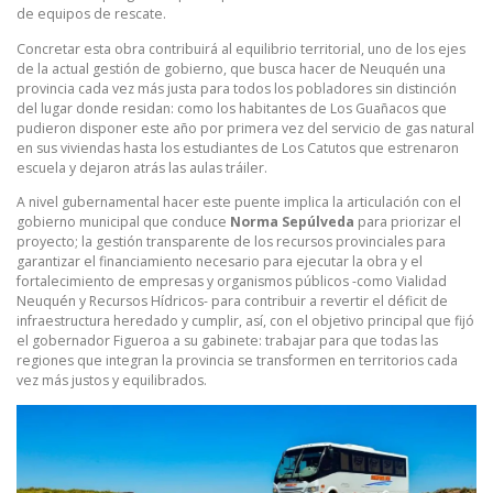
de equipos de rescate.
Concretar esta obra contribuirá al equilibrio territorial, uno de los ejes
de la actual gestión de gobierno, que busca hacer de Neuquén una
provincia cada vez más justa para todos los pobladores sin distinción
del lugar donde residan: como los habitantes de Los Guañacos que
pudieron disponer este año por primera vez del servicio de gas natural
en sus viviendas hasta los estudiantes de Los Catutos que estrenaron
escuela y dejaron atrás las aulas tráiler.
A nivel gubernamental hacer este puente implica la articulación con el
gobierno municipal que conduce
Norma Sepúlveda
para priorizar el
proyecto; la gestión transparente de los recursos provinciales para
garantizar el financiamiento necesario para ejecutar la obra y el
fortalecimiento de empresas y organismos públicos -como Vialidad
Neuquén y Recursos Hídricos- para contribuir a revertir el déficit de
infraestructura heredado y cumplir, así, con el objetivo principal que fijó
el gobernador Figueroa a su gabinete: trabajar para que todas las
regiones que integran la provincia se transformen en territorios cada
vez más justos y equilibrados.