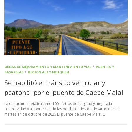
OBRAS DE MEJORAMIENTO Y MANTENIMIENTO VIAL
/
PUENTES Y
PASARELAS
/
REGION ALTO NEUQUEN
Se habilitó el tránsito vehicular y
peatonal por el puente de Caepe Malal
La estructura metálica tiene 100 metros de longitud y mejora la
conectividad vial, potenciando las posibilidades de desarrollo local.
martes 14 de octubre de 2025 El puente de Caepe Malal, …