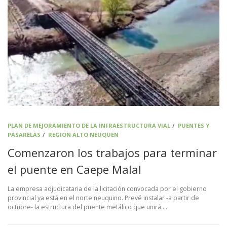
PLAN DE MEJORAMIENTO DE LA INFRAESTRUCTURA VIAL
/
PUENTES Y
PASARELAS
/
REGION ALTO NEUQUEN
Comenzaron los trabajos para terminar
el puente en Caepe Malal
La empresa adjudicataria de la licitación convocada por el gobierno
provincial ya está en el norte neuquino. Prevé instalar -a partir de
octubre- la estructura del puente metálico que unirá …