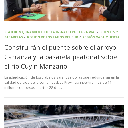
PLAN DE MEJORAMIENTO DE LA INFRAESTRUCTURA VIAL
/
PUENTES Y
PASARELAS
/
REGION DE LOS LAGOS DEL SUR
/
REGIÓN VACA MUERTA
Construirán el puente sobre el arroyo
Carranza y la pasarela peatonal sobre
el río Cuyín Manzano
La adjudicación de los trabajos garantiza obras que redundarán en la
calidad de vida de la comunidad. La Provincia invertirá más de 11 mil
millones de pesos. martes 28 de …