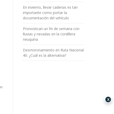
En invierno, llevar cadenas es tan
a
importante como portar la
documentación del vehículo
Pronostican un fin de semana con
lluvias y nevadas en la cordillera
neuquina
Desmoronamiento en Ruta Nacional
40: ¿Cuál es la alternativa?
an
X