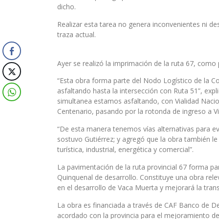
dicho.
Realizar esta tarea no genera inconvenientes ni des
traza actual.
Ayer se realizó la imprimación de la ruta 67, como 
“Esta obra forma parte del Nodo Logístico de la Co
asfaltando hasta la intersección con Ruta 51”, expl
simultanea estamos asfaltando, con Vialidad Nacion
Centenario, pasando por la rotonda de ingreso a Vi
“De esta manera tenemos vías alternativas para evit
sostuvo Gutiérrez; y agregó que la obra también le
turística, industrial, energética y comercial”.
La pavimentación de la ruta provincial 67 forma part
Quinquenal de desarrollo. Constituye una obra rele
en el desarrollo de Vaca Muerta y mejorará la transi
La obra es financiada a través de CAF Banco de D
acordado con la provincia para el mejoramiento de l