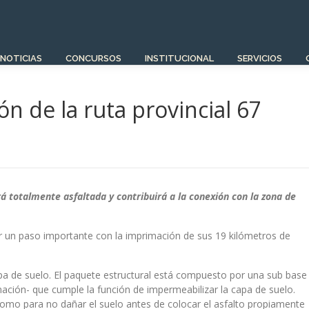
NOTICIAS
CONCURSOS
INSTITUCIONAL
SERVICIOS
n de la ruta provincial 67
á totalmente asfaltada y contribuirá a la conexión con la zona de
er un paso importante con la imprimación de sus 19 kilómetros de
apa de suelo. El paquete estructural está compuesto por una sub base
mación- que cumple la función de impermeabilizar la capa de suelo.
, como para no dañar el suelo antes de colocar el asfalto propiamente