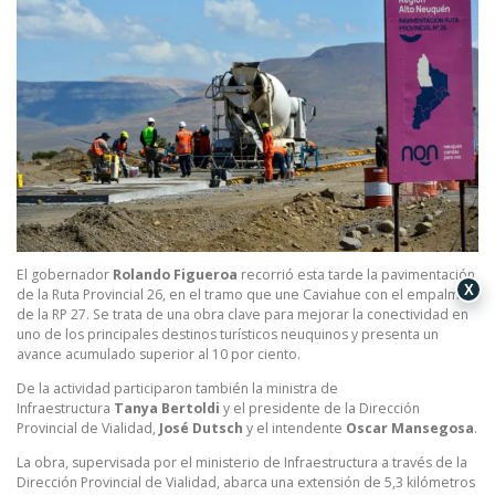
El gobernador
Rolando Figueroa
recorrió esta tarde la pavimentación
X
de la Ruta Provincial 26, en el tramo que une Caviahue con el empalme
de la RP 27. Se trata de una obra clave para mejorar la conectividad en
uno de los principales destinos turísticos neuquinos y presenta un
avance acumulado superior al 10 por ciento.
De la actividad participaron también la ministra de
Infraestructura
Tanya Bertoldi
y el presidente de la Dirección
Provincial de Vialidad,
José Dutsch
y el intendente
Oscar Mansegosa
.
La obra, supervisada por el ministerio de Infraestructura a través de la
Dirección Provincial de Vialidad, abarca una extensión de 5,3 kilómetros