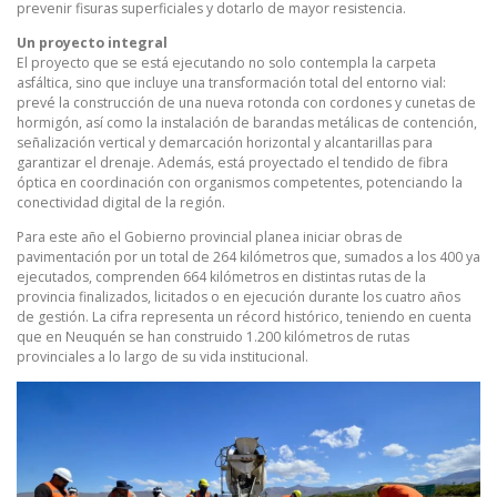
prevenir fisuras superficiales y dotarlo de mayor resistencia.
Un proyecto integral
El proyecto que se está ejecutando no solo contempla la carpeta
asfáltica, sino que incluye una transformación total del entorno vial:
prevé la construcción de una nueva rotonda con cordones y cunetas de
hormigón, así como la instalación de barandas metálicas de contención,
señalización vertical y demarcación horizontal y alcantarillas para
garantizar el drenaje. Además, está proyectado el tendido de fibra
óptica en coordinación con organismos competentes, potenciando la
conectividad digital de la región.
Para este año el Gobierno provincial planea iniciar obras de
pavimentación por un total de 264 kilómetros que, sumados a los 400 ya
ejecutados, comprenden 664 kilómetros en distintas rutas de la
provincia finalizados, licitados o en ejecución durante los cuatro años
de gestión. La cifra representa un récord histórico, teniendo en cuenta
que en Neuquén se han construido 1.200 kilómetros de rutas
provinciales a lo largo de su vida institucional.