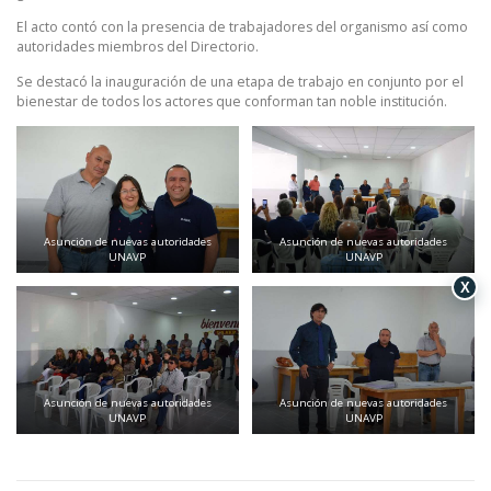
El acto contó con la presencia de trabajadores del organismo así como
autoridades miembros del Directorio.
Se destacó la inauguración de una etapa de trabajo en conjunto por el
bienestar de todos los actores que conforman tan noble institución.
Asunción de nuevas autoridades
Asunción de nuevas autoridades
UNAVP
UNAVP
X
Asunción de nuevas autoridades
Asunción de nuevas autoridades
UNAVP
UNAVP