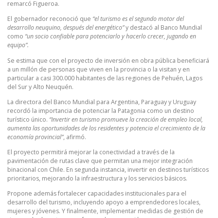
remarcó Figueroa.
El gobernador reconoció que
“el turismo es el segundo motor del
desarrollo neuquino, después del energético”
y destacó al Banco Mundial
como
“un socio confiable para potenciarlo y hacerlo crecer, jugando en
equipo”.
Se estima que con el proyecto de inversión en obra pública beneficiará
a un millón de personas que viven en la provincia o la visitan y en
particular a casi 300.000 habitantes de las regiones de Pehuén, Lagos
del Sur y Alto Neuquén.
La directora del Banco Mundial para Argentina, Paraguay y Uruguay
recordó la importancia de potenciar la Patagonia como un destino
turístico único.
“Invertir en turismo promueve la creación de empleo local,
aumenta las oportunidades de los residentes y potencia el crecimiento de la
economía provincial”
, afirmó.
El proyecto permitirá mejorar la conectividad a través de la
pavimentación de rutas clave que permitan una mejor integración
binacional con Chile. En segunda instancia, invertir en destinos turísticos
prioritarios, mejorando la infraestructura y los servicios básicos.
Propone además fortalecer capacidades institucionales para el
desarrollo del turismo, incluyendo apoyo a emprendedores locales,
mujeres y jóvenes. Y finalmente, implementar medidas de gestión de