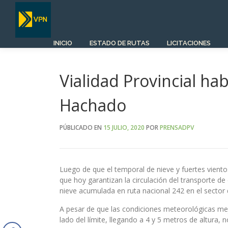
Saltar
al
contenido
INICIO
ESTADO DE RUTAS
LICITACIONES
Vialidad Provincial hab
Hachado
PÚBLICADO EN
15 JULIO, 2020
POR
PRENSADPV
Luego de que el temporal de nieve y fuertes vientos
que hoy garantizan la circulación del transporte de 
nieve acumulada en ruta nacional 242 en el sector d
A pesar de que las condiciones meteorológicas mejo
lado del límite, llegando a 4 y 5 metros de altura, n