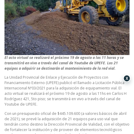
El acto virtual se realizará el próximo 19 de agosto a las 11 horas y se
transmitirá en vivo a través del canal de Youtube de UPEFE. Los 21
equipos a adquirir se destinarán al mantenimiento de la red vial.
La Unidad Provincial de Enlace y Ejecución de Proyectos con
X
Financiamiento Externo (UPEFE) publicó el llamado a Licitación Pública
Internacional Nº03/2021 para la adquisición de equipamiento vial. El
acto virtual se realizará el próximo 19 de agosto a las 11hs en Carlos H
Rodríguez 421, 5to piso; se transmitirá en vivo a través del canal de
Youtube de UPEFE.
Con un presupuesto oficial de $445.109.600 (a valores básicos de abril
de 2021), se prevé la adquisición de 21 equipos para uso vial que
tendrán como destino la Dirección Provincial de Vialidad, con el objetivo
de fortalecer la institución y de proveer de elementos tecnológicos