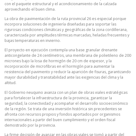
con el paquete estructural y el acondicionamiento de la calzada
aprovechando el buen clima.
La obra de pavimentación de la ruta provincial 26 es especial porque
incorpora soluciones de ingeniería diseñadas para soportar las
rigurosas condiciones climáticas y geográficas de la zona cordillerana,
caracterizada por amplitudes térmicas marcadas, heladas frecuentes y
bajas temperaturas en invierno.
El proyecto en ejecución contempla una base granular drenante
anticongelante de 24 centímetros, una membrana de polietileno de 200
micrones bajo la losa de hormigón de 20 cm de espesor, y la
incorporación de microfibras en el hormigón para aumentar la
resistencia del pavimento y reducir la aparición de fisuras, garantizando
mayor durabilidad y transitabilidad ante las exigencias del clima y la
altitud.
El Gobierno neuquino avanza con un plan de obras viales estratégicas
para fortalecer la infraestructura de la provincia, garantizar la
seguridad, la conectividad y acompañar el desarrollo socioeconómico
de la región. Se trata de una inversión histórica sin precedentes se
afronta con recursos propios y fondos aportados por organismos
internacionales a partir del buen cumplimiento y el orden fiscal
demostrado por la provincia.
La firme decisión de avanzar en las obras viales se tomó a partir del