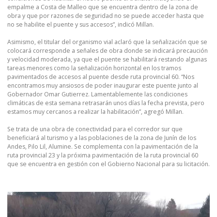
empalme a Costa de Malleo que se encuentra dentro de la zona de
obra y que por razones de seguridad no se puede acceder hasta que
no se habilite el puente y sus accesos”, indicó Millan.
Asimismo, el titular del organismo vial aclaró que la señalización que se
colocará corresponde a señales de obra donde se indicará precaución
y velocidad moderada, ya que el puente se habilitará restando algunas
tareas menores como la señalización horizontal en los tramos
pavimentados de accesos al puente desde ruta provincial 60. “Nos
encontramos muy ansiosos de poder inaugurar este puente junto al
Gobernador Omar Gutierrez. Lamentablemente las condiciones
climáticas de esta semana retrasarán unos días la fecha prevista, pero
estamos muy cercanos a realizar la habilitación”, agregó Millan.
Se trata de una obra de conectividad para el corredor sur que
beneficiará al turismo y a las poblaciones de la zona de Junín de los
Andes, Pilo Lil, Alumine. Se complementa con la pavimentación de la
ruta provincial 23 y la próxima pavimentación de la ruta provincial 60
que se encuentra en gestión con el Gobierno Nacional para su licitación.