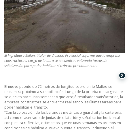
El Ing. Mauro Millan, titular de Vialidad Provincial, informó que la empresa
constructora a cargo de la obra se encuentra realizando tareas de
señalización para poder habilitar el tránsito próximamente.
X
El nuevo puente de 72 metros de longitud sobre el río Malleo se
encuentra próximo a su habilitación. Luego de la prueba de cargas que
se ejecutó hace unas semanas y que arrojó resultados satisfactorios, la
empresa constructora se encuentra realizando las últimas tareas para
poder habilitar el tránsito.
“Con la colocación de las barandas metálicas o guardrail y la cartelería,
así como el aserrado de juntas de dilatación y señalización horizontal
con pintura reflectiva, estimamos que en unas semanas estaremos en
condiciones de habilitar el nuevo puente al tránsito. Incluyendo el