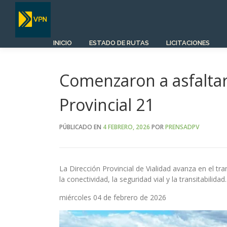
Saltar
al
contenido
INICIO
ESTADO DE RUTAS
LICITACIONES
Comenzaron a asfaltar
Provincial 21
PÚBLICADO EN
4 FEBRERO, 2026
POR
PRENSADPV
La Dirección Provincial de Vialidad avanza en el t
la conectividad, la seguridad vial y la transitabilidad.
miércoles 04 de febrero de 2026