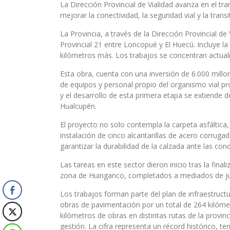
La Dirección Provincial de Vialidad avanza en el 
mejorar la conectividad, la seguridad vial y la transi
La Provincia, a través de la Dirección Provincial d
Provincial 21 entre Loncopué y El Huecú. Incluye l
kilómetros más. Los trabajos se concentran actual
Esta obra, cuenta con una inversión de 6.000 millo
de equipos y personal propio del organismo vial pr
y el desarrollo de esta primera etapa se extiende de
Hualcupén.
El proyecto no solo contempla la carpeta asfáltica
instalación de cinco alcantarillas de acero corrug
garantizar la durabilidad de la calzada ante las con
Las tareas en este sector dieron inicio tras la final
zona de Huinganco, completados a mediados de j
Los trabajos forman parte del plan de infraestructur
obras de pavimentación por un total de 264 kilóm
kilómetros de obras en distintas rutas de la provinc
gestión. La cifra representa un récord histórico, 