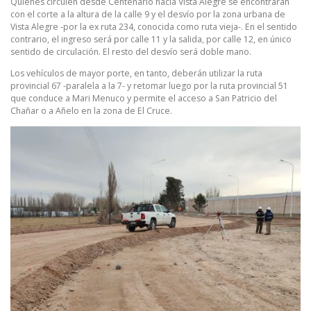
Quienes circulen desde Centenario hacia Vista Alegre se encontrarán
con el corte a la altura de la calle 9 y el desvío por la zona urbana de
Vista Alegre -por la ex ruta 234, conocida como ruta vieja-. En el sentido
contrario, el ingreso será por calle 11 y la salida, por calle 12, en único
sentido de circulación. El resto del desvío será doble mano.
Los vehículos de mayor porte, en tanto, deberán utilizar la ruta
provincial 67 -paralela a la 7- y retomar luego por la ruta provincial 51
que conduce a Mari Menuco y permite el acceso a San Patricio del
Chañar o a Añelo en la zona de El Cruce.