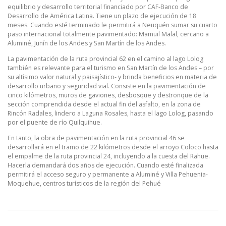
equilibrio y desarrollo territorial financiado por CAF-Banco de
Desarrollo de América Latina. Tiene un plazo de ejecución de 18
meses. Cuando esté terminado le permitirá a Neuquén sumar su cuarto
paso internacional totalmente pavimentado: Mamuil Malal, cercano a
Aluminé, Junín de los Andes y San Martín de los Andes.
La pavimentación de la ruta provincial 62 en el camino al lago Lolog
también es relevante para el turismo en San Martín de los Andes – por
su altísimo valor natural y paisajístico- y brinda beneficios en materia de
desarrollo urbano y seguridad vial. Consiste en la pavimentación de
cinco kilómetros, muros de gaviones, desbosque y destronque de la
sección comprendida desde el actual fin del asfalto, en la zona de
Rincón Radales, lindero a Laguna Rosales, hasta el lago Lolog, pasando
por el puente de río Quilquihue.
En tanto, la obra de pavimentación en la ruta provincial 46 se
desarrollará en el tramo de 22 kilómetros desde el arroyo Coloco hasta
el empalme de la ruta provincial 24, incluyendo a la cuesta del Rahue.
Hacerla demandará dos años de ejecución. Cuando esté finalizada
permitirá el acceso seguro y permanente a Aluminé y Villa Pehuenia-
Moquehue, centros turísticos de la región del Pehué