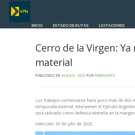
Saltar
al
contenido
INICIO
ESTADO DE RUTAS
LICITACIONES
Cerro de la Virgen: Y
material
PÚBLICADO EN
30 JULIO, 2025
POR
PRENSADPV
Los trabajos comenzaron hace poco más de dos me
temporada invernal. Intervienen el Ejército Argent
será utilizado como defensa ribereña en la margen 
miércoles 30 de julio de 2025