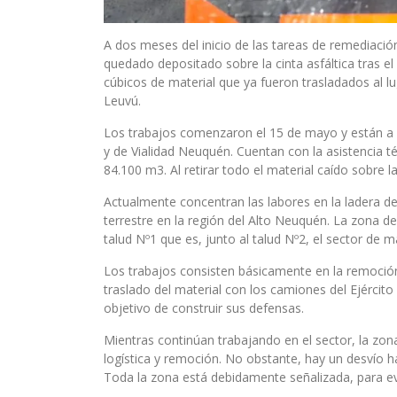
A dos meses del inicio de las tareas de remediación
quedado depositado sobre la cinta asfáltica tras 
cúbicos de material que ya fueron trasladados al lu
Leuvú.
Los trabajos comenzaron el 15 de mayo y están a c
y de Vialidad Neuquén. Cuentan con la asistencia té
84.100 m3. Al retirar todo el material caído sobre l
Actualmente concentran las labores en la ladera d
terrestre en la región del Alto Neuquén. La zona de
talud Nº1 que es, junto al talud Nº2, el sector de m
Los trabajos consisten básicamente en la remoción 
traslado del material con los camiones del Ejército
objetivo de construir sus defensas.
Mientras continúan trabajando en el sector, la zona
logística y remoción. No obstante, hay un desvío h
Toda la zona está debidamente señalizada, para evi