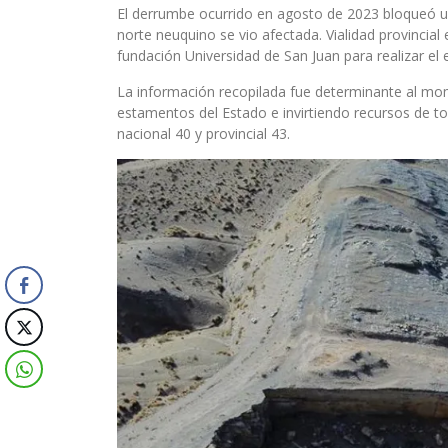
El derrumbe ocurrido en agosto de 2023 bloqueó un 
norte neuquino se vio afectada. Vialidad provincial 
fundación Universidad de San Juan para realizar el 
La información recopilada fue determinante al mom
estamentos del Estado e invirtiendo recursos de to
nacional 40 y provincial 43.