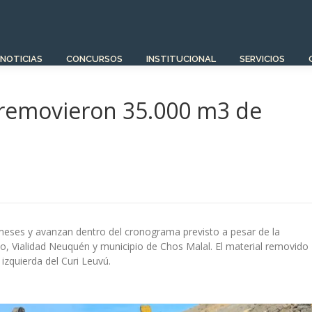
NOTICIAS
CONCURSOS
INSTITUCIONAL
SERVICIOS
a removieron 35.000 m3 de
ses y avanzan dentro del cronograma previsto a pesar de la
ino, Vialidad Neuquén y municipio de Chos Malal. El material removido
izquierda del Curi Leuvú.