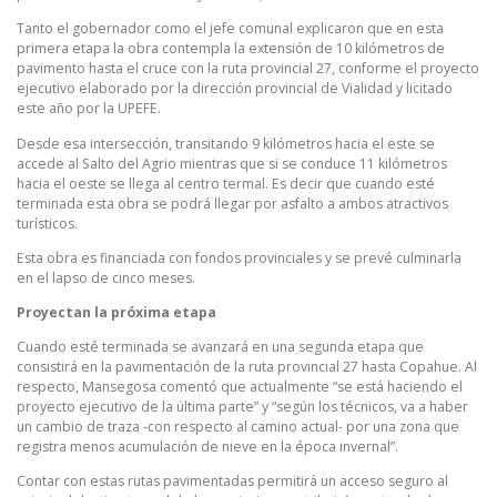
Tanto el gobernador como el jefe comunal explicaron que en esta
primera etapa la obra contempla la extensión de 10 kilómetros de
pavimento hasta el cruce con la ruta provincial 27, conforme el proyecto
ejecutivo elaborado por la dirección provincial de Vialidad y licitado
este año por la UPEFE.
Desde esa intersección, transitando 9 kilómetros hacia el este se
accede al Salto del Agrio mientras que si se conduce 11 kilómetros
hacia el oeste se llega al centro termal. Es decir que cuando esté
terminada esta obra se podrá llegar por asfalto a ambos atractivos
turísticos.
Esta obra es financiada con fondos provinciales y se prevé culminarla
en el lapso de cinco meses.
Proyectan la próxima etapa
Cuando esté terminada se avanzará en una segunda etapa que
consistirá en la pavimentación de la ruta provincial 27 hasta Copahue. Al
respecto, Mansegosa comentó que actualmente “se está haciendo el
proyecto ejecutivo de la última parte” y “según los técnicos, va a haber
un cambio de traza -con respecto al camino actual- por una zona que
registra menos acumulación de nieve en la época invernal”.
Contar con estas rutas pavimentadas permitirá un acceso seguro al