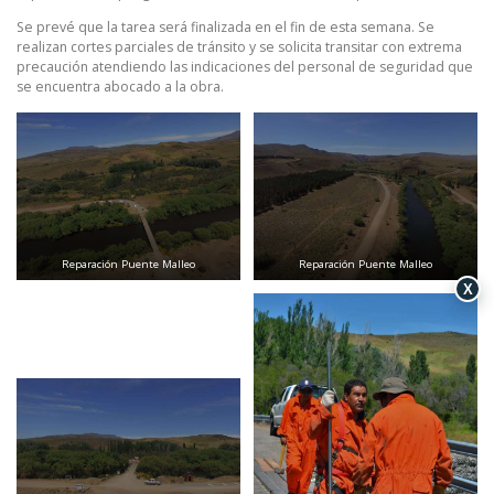
Se prevé que la tarea será finalizada en el fin de esta semana. Se
realizan cortes parciales de tránsito y se solicita transitar con extrema
precaución atendiendo las indicaciones del personal de seguridad que
se encuentra abocado a la obra.
Reparación Puente Malleo
Reparación Puente Malleo
X