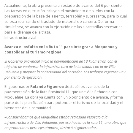
Actualmente, la obra presenta un estado de avance del 6 por ciento.
Las tareas en ejecución incluyen el movimiento de suelos con la
preparación de la base de asiento, terraplén y subrasante, para lo cual
se está realizando el traslado de material de cantera. De forma
simultánea, se avanza con la ejecución de las alcantarillas necesarias
para el drenaje de la traza.
Infraestructura vial
Avanza el asfalto en la Ruta 11 para integrar a Moquehue y
consolidar el turismo regional
El Gobierno provincial inició la pavimentación de 13 kilómetros, con el
objetivo de equiparar la infraestructura de la localidad con la de Villa
Pehuenia y mejorar la conectividad del corredor. Los trabajos registran un 6
por ciento de ejecución.
El gobernador
Rolando Figueroa
destacó los avances de la
pavimentación de la Ruta Provincial 11, que une Villa Pehuenia con
Moquehue. La obra ya cuenta con un 6 por ciento de avance, y forma
parte de la planificación para potenciar el turismo de la localidad y el
bienestar de la comunidad.
«Considerábamos que Moquehue estaba retrasada respecto a la
infraestructura de Villa Pehuenia, por eso hacemos la ruta 11; una obra que
no prometimos pero ejecutamos», destacó el gobernador.