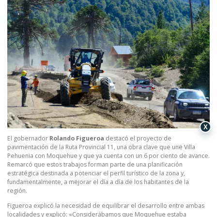
X
El gobernador
Rolando Figueroa
destacó el proyecto de
pavimentación de la Ruta Provincial 11, una obra clave que une Villa
Pehuenia con Moquehue y que ya cuenta con un 6 por ciento de avance.
Remarcó que estos trabajos forman parte de una planificación
estratégica destinada a potenciar el perfil turístico de la zona y,
fundamentalmente, a mejorar el día a día de los habitantes de la
región.
Figueroa explicó la necesidad de equilibrar el desarrollo entre ambas
localidades y explicó: «Considerábamos que Moquehue estaba