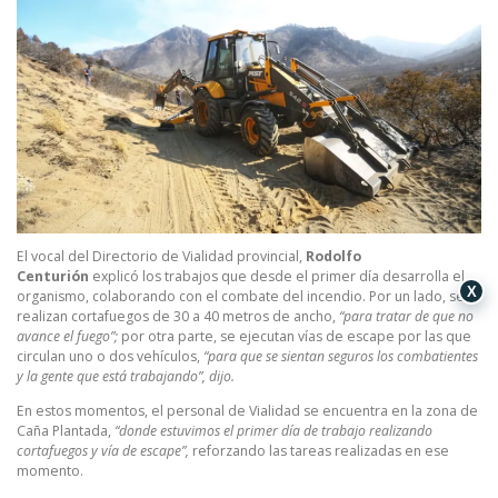
El vocal del Directorio de Vialidad provincial,
Rodolfo
Centurión
explicó los trabajos que desde el primer día desarrolla el
X
organismo, colaborando con el combate del incendio. Por un lado, se
realizan cortafuegos de 30 a 40 metros de ancho,
“para tratar de que no
avance el fuego”;
por otra parte, se ejecutan vías de escape por las que
circulan uno o dos vehículos,
“para que se sientan seguros los combatientes
y la gente que está trabajando”, dijo.
En estos momentos, el personal de Vialidad se encuentra en la zona de
Caña Plantada,
“donde estuvimos el primer día de trabajo realizando
cortafuegos y vía de escape”,
reforzando las tareas realizadas en ese
momento.