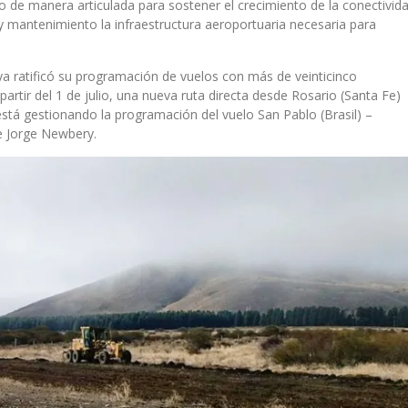
o de manera articulada para sostener el crecimiento de la conectivid
 mantenimiento la infraestructura aeroportuaria necesaria para
a ratificó su programación de vuelos con más de veinticinco
rtir del 1 de julio, una nueva ruta directa desde Rosario (Santa Fe)
está gestionando la programación del vuelo San Pablo (Brasil) –
e Jorge Newbery.