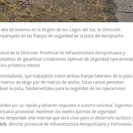
lta de invierno en la Región de los Lagos del Sur, la Dirección
 emparejado en las franjas de seguridad de la pista del Aeropuerto
citud de la Dirección Provincial de Infraestructura Aeroportuaria y
el objetivo de garantizar condiciones óptimas de seguridad operacional
a los próximos meses.
niveladoras, que trabajaron sobre ambas franjas laterales de la pista
0 metros de largo por 40 metros de ancho. Estas tareas permiten
ean la pista, fundamentales para la seguridad de las operaciones
lidad por su rápida y eficiente respuesta a nuestra solicitud. Seguimos
ortuaria provincial, mantener los niveles óptimos de seguridad
a temporada alta invernal que será clave para el desarrollo turístico 
ich
, director provincial de Infraestructura Aeroportuaria y Ferroviaria.