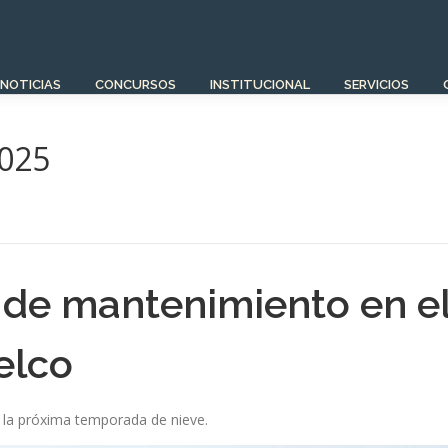
NOTICIAS
CONCURSOS
INSTITUCIONAL
SERVICIOS
2025
s de mantenimiento en e
elco
a la próxima temporada de nieve.