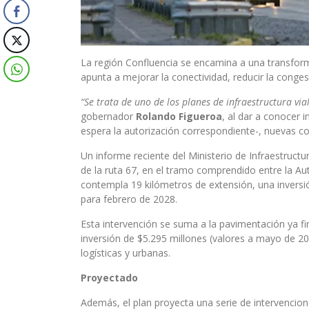
La región Confluencia se encamina a una transform
apunta a mejorar la conectividad, reducir la conges
“Se trata de uno de los planes de infraestructura v
gobernador
Rolando Figueroa
, al dar a conocer 
espera la autorización correspondiente-, nuevas co
Un informe reciente del Ministerio de Infraestructu
de la ruta 67, en el tramo comprendido entre la Aut
contempla 19 kilómetros de extensión, una inversió
para febrero de 2028.
Esta intervención se suma a la pavimentación ya f
inversión de $5.295 millones (valores a mayo de 20
logísticas y urbanas.
Proyectado
Además, el plan proyecta una serie de intervencione