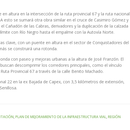
en altura en la intersección de la ruta provincial 67 y la ruta nacional
 A esto se sumará otra obra similar en el cruce de Casimiro Gómez y
el Cañadón de las Cabras, derivadores y la duplicación de la calzada
l límite con Río Negro hasta el empalme con la Autovía Norte.
as clave, con un puente en altura en el sector de Conquistadores del
más se construirá una rotonda.
tonda con paseo y mejoras urbanas a la altura de José Franzón. El
scan descomprimir los corredores principales, como el vínculo
 Ruta Provincial 67 a través de la calle Benito Machado.
onal 22 en la ex Bajada de Capex, con 3,5 kilómetros de extensión,
enillosa.
NTACIÓN
,
PLAN DE MEJORAMIENTO DE LA INFRAESTRUCTURA VIAL
,
REGIÓN