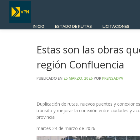
Saltar
al
contenido
INICIO
ESTADO DE RUTAS
LICITACIONES
Estas son las obras qu
región Confluencia
PÚBLICADO EN
25 MARZO, 2026
POR
PRENSADPV
Duplicación de rutas, nuevos puentes y conexiones
tránsito y mejorar la conexión entre ciudades y a
provincia.
martes 24 de marzo de 2026