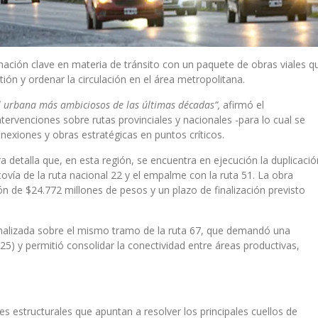
ación clave en materia de tránsito con un paquete de obras viales q
tión y ordenar la circulación en el área metropolitana.
ial urbana más ambiciosos de las últimas décadas”,
afirmó el
intervenciones sobre rutas provinciales y nacionales -para lo cual se
nexiones y obras estratégicas en puntos críticos.
ra detalla que, en esta región, se encuentra en ejecución la duplicació
ovía de la ruta nacional 22 y el empalme con la ruta 51. La obra
n de $24.772 millones de pesos y un plazo de finalización previsto
inalizada sobre el mismo tramo de la ruta 67, que demandó una
25) y permitió consolidar la conectividad entre áreas productivas,
s estructurales que apuntan a resolver los principales cuellos de