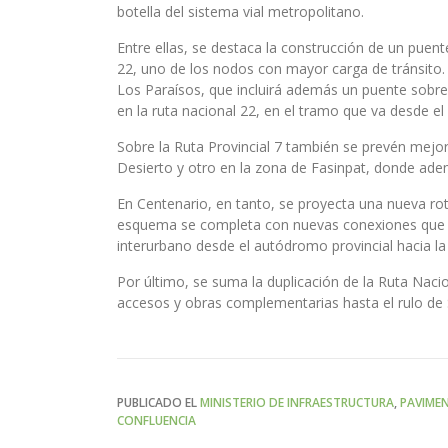
botella del sistema vial metropolitano.
Entre ellas, se destaca la construcción de un puente 
22, uno de los nodos con mayor carga de tránsito.
Los Paraísos, que incluirá además un puente sobre 
en la ruta nacional 22, en el tramo que va desde e
Sobre la Ruta Provincial 7 también se prevén mejor
Desierto y otro en la zona de Fasinpat, donde ade
En Centenario, en tanto, se proyecta una nueva ro
esquema se completa con nuevas conexiones que bu
interurbano desde el autódromo provincial hacia la
Por último, se suma la duplicación de la Ruta Naci
accesos y obras complementarias hasta el rulo de S
PUBLICADO EL
MINISTERIO DE INFRAESTRUCTURA
,
PAVIME
CONFLUENCIA