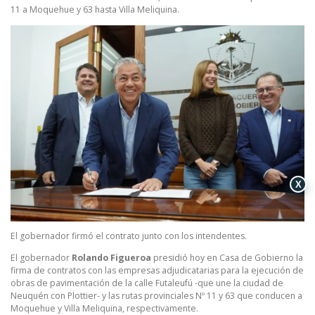
11 a Moquehue y 63 hasta Villa Meliquina.
X
El gobernador firmó el contrato junto con los intendentes.
El gobernador
Rolando Figueroa
presidió hoy en Casa de Gobierno la
firma de contratos con las empresas adjudicatarias para la ejecución de
obras de pavimentación de la calle Futaleufú -que une la ciudad de
Neuquén con Plottier- y las rutas provinciales Nº 11 y 63 que conducen a
Moquehue y Villa Meliquina, respectivamente.