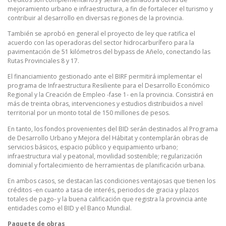
mejoramiento urbano e infraestructura, a fin de fortalecer el turismo y
contribuir al desarrollo en diversas regiones de la provincia.
También se aprobó en general el proyecto de ley que ratifica el
acuerdo con las operadoras del sector hidrocarburífero para la
pavimentación de 51 kilómetros del bypass de Añelo, conectando las
Rutas Provinciales 8 y 17.
El financiamiento gestionado ante el BIRF permitirá implementar el
programa de Infraestructura Resiliente para el Desarrollo Económico
Regional y la Creación de Empleo -fase 1- en la provincia. Consistirá en
más de treinta obras, intervenciones y estudios distribuidos a nivel
territorial por un monto total de 150 millones de pesos.
En tanto, los fondos provenientes del BID serán destinados al Programa
de Desarrollo Urbano y Mejora del Hábitat y contemplarán obras de
servicios básicos, espacio público y equipamiento urbano;
infraestructura vial y peatonal, movilidad sostenible; regularización
dominial y fortalecimiento de herramientas de planificación urbana.
En ambos casos, se destacan las condiciones ventajosas que tienen los
créditos -en cuanto a tasa de interés, periodos de gracia y plazos
totales de pago- y la buena calificación que registra la provincia ante
entidades como el BID y el Banco Mundial.
Paquete de obras