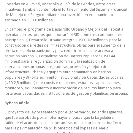
ubicadas en Aluminé, Andacollo y Junín de los Andes, entre otras
iniciativas. También contempla el fortalecimiento del Sistema Provincial
de Manejo del Fuego mediante una inversión en equipamiento
estimada en USD 6 millones.
En cambio, el programa de Desarrollo Urbano y Mejora del Hábitat a
ejecutar con los fondos que aportará el BID tiene tres componentes
principales: 1) Desarrollo Urbano Integral (USD 102 millones) para la
construcción de redes de infraestructura, obras para el aumento de la
oferta de suelo urbanizado y para reducir brechas de acceso a
servicios básicos; 2) Formalización de Barrios Populares (USD 44
millones) para la regularización dominial y la realización de
intervenciones urbanas integradoras, provisión y mejora de
Infraestructura urbana y equipamiento comunitario en barrios
populares y 3) Fortalecimiento Institucional y de Capacidades Locales
(USD 2,5 millones) que consiste en planes, estudios, capacitaciones,
monitoreo, equipamiento e incorporación de recurso humano para
fortalecer capacidades institucionales de gestión y planificación urbana.
ByPass Añelo
El proyecto de ley presentado por el gobernador, Rolando Figueroa,
que fue aprobado por amplia mayoría, busca que la Legislatura
ratifique el acuerdo con las operadoras del sector hidrocarburífero
para la pavimentación de 51 kilómetros del bypass de Añelo,