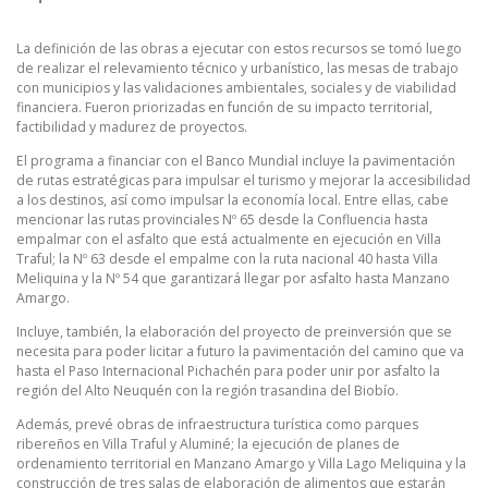
La definición de las obras a ejecutar con estos recursos se tomó luego
de realizar el relevamiento técnico y urbanístico, las mesas de trabajo
con municipios y las validaciones ambientales, sociales y de viabilidad
financiera. Fueron priorizadas en función de su impacto territorial,
factibilidad y madurez de proyectos.
El programa a financiar con el Banco Mundial incluye la pavimentación
de rutas estratégicas para impulsar el turismo y mejorar la accesibilidad
a los destinos, así como impulsar la economía local. Entre ellas, cabe
mencionar las rutas provinciales Nº 65 desde la Confluencia hasta
empalmar con el asfalto que está actualmente en ejecución en Villa
Traful; la Nº 63 desde el empalme con la ruta nacional 40 hasta Villa
Meliquina y la Nº 54 que garantizará llegar por asfalto hasta Manzano
Amargo.
Incluye, también, la elaboración del proyecto de preinversión que se
necesita para poder licitar a futuro la pavimentación del camino que va
hasta el Paso Internacional Pichachén para poder unir por asfalto la
región del Alto Neuquén con la región trasandina del Biobío.
Además, prevé obras de infraestructura turística como parques
ribereños en Villa Traful y Aluminé; la ejecución de planes de
ordenamiento territorial en Manzano Amargo y Villa Lago Meliquina y la
construcción de tres salas de elaboración de alimentos que estarán