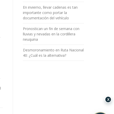
En invierno, llevar cadenas es tan
importante como portar la
documentación del vehículo
Pronostican un fin de semana con
lluvias y nevadas en la cordillera
r
neuquina
Desmoronamiento en Ruta Nacional
40: ¿Cuál es la alternativa?
,
d
X