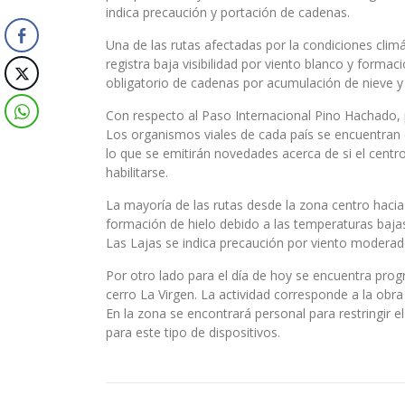
indica precaución y portación de cadenas.
Una de las rutas afectadas por la condiciones climá
registra baja visibilidad por viento blanco y formac
obligatorio de cadenas por acumulación de nieve y h
Con respecto al Paso Internacional Pino Hachado, 
Los organismos viales de cada país se encuentran 
lo que se emitirán novedades acerca de si el centr
habilitarse.
La mayoría de las rutas desde la zona centro hacia 
formación de hielo debido a las temperaturas bajas
Las Lajas se indica precaución por viento moderado
Por otro lado para el día de hoy se encuentra prog
cerro La Virgen. La actividad corresponde a la obra
En la zona se encontrará personal para restringir e
para este tipo de dispositivos.