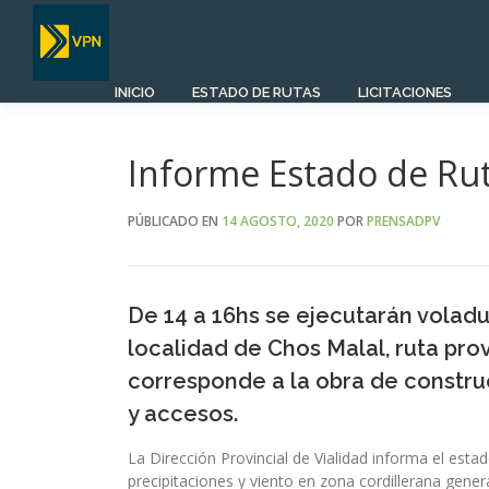
Saltar
al
contenido
INICIO
ESTADO DE RUTAS
LICITACIONES
Informe Estado de Rut
PÚBLICADO EN
14 AGOSTO, 2020
POR
PRENSADPV
De 14 a 16hs se ejecutarán voladu
localidad de Chos Malal, ruta pro
corresponde a la obra de constru
y accesos.
La Dirección Provincial de Vialidad informa el estad
precipitaciones y viento en zona cordillerana gener