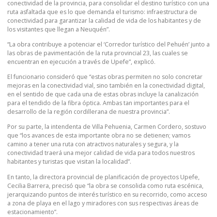
conectividad de la provincia, para consolidar el destino turístico con una
ruta asfaltada que es lo que demanda el turismo: infraestructura de
conectividad para garantizar la calidad de vida de los habitantes y de
los visitantes que llegan a Neuquén”.
“La obra contribuye a potenciar el ‘Corredor turístico del Pehuén’ junto a
las obras de pavimentación de la ruta provincial 23, las cuales se
encuentran en ejecución a través de Upefe”, explicó.
El funcionario consideró que “estas obras permiten no solo concretar
mejoras en la conectividad vial, sino también en la conectividad digital,
en el sentido de que cada una de estas obras incluye la canalización
para el tendido de la fibra óptica. Ambas tan importantes para el
desarrollo de la región cordillerana de nuestra provincia”.
Por su parte, la intendenta de Villa Pehuenia, Carmen Cordero, sostuvo
que “los avances de esta importante obra no se detienen; vamos
camino a tener una ruta con atractivos naturales y segura, y la
conectividad traerá una mejor calidad de vida para todos nuestros
habitantes y turistas que visitan la localidad”.
En tanto, la directora provincial de planificación de proyectos Upefe,
Cecilia Barrera, precisó que “la obra se consolida como ruta escénica,
jerarquizando puntos de interés turístico en su recorrido, como acceso
a zona de playa en el lago y miradores con sus respectivas áreas de
estacionamiento”.