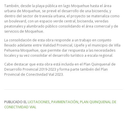
También, desde la playa pública en lago Moquehue hasta el área
urbana de Moquehue, se prevé el desarrollo de una bicisenda, y
dentro del sector de travesía urbana, el proyecto se materializa como
un boulevard, con un espacio verde central, bicisenda, veredas
peatonales y alumbrado público consolidando el área comercial y de
servicios de Moquehue.
La consolidación de esta obra responde a un trabajo en conjunto
llevado adelante entre Vialidad Provincial, Upefe y el municipio de Villa
Pehuenia Moquehue, que permite dar respuesta a las necesidades
locales y su vez consolidar el desarrollo turístico a escala regional.
Cabe destacar que esta obra está incluida en el Plan Quinquenal de
Desarrollo Provincial 2019-2023 y forma parte también del Plan
Provincial de Conectividad Vial 2023.
PUBLICADO EL
LICITACIONES
,
PAVIMENTACIÓN
,
PLAN QUINQUENAL DE
CONECTIVIDAD VIAL