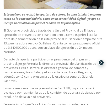
Esta mañana se realizó la apertura de sobres. La obra brindará mejoras
tanto en la conectividad vial como en la conectividad digital, ya que se
incluye la canalización para el tendido de la fibra óptica.
El Gobierno provincial, a través de la Unidad Provincial de Enlace y
Ejecución de Proyectos con Financiamiento Externo (Upefe), licitó la
obra de pavimentación de la ruta provincial 11, sección I: empalme ruta
13, puente sobre Arroyo Quillahue. Cuenta con un presupuesto oficial
de 3.340.500.000 pesos, con un plazo de ejecución de 24 meses
corridos.
Del acto de apertura participaron el presidente del organismo
X
provincial, Jorge Ferrería; la directora provincial de planificación de
proyectos, Cecilia Barrera; la directora general de compras y
contrataciones, Rocío Faba; y el asistente legal, Lucas Alegranza;
además contó con la presencia de la escribana general, Gabriela
Sandoval.
La única empresa que se presentó fue Perfil SRL, cuya oferta será
evaluada por los miembros de la comisión de apertura designada por
resolución de la unidad provincial.
Ferrería, indicó que “esta licitación es muy importante para la