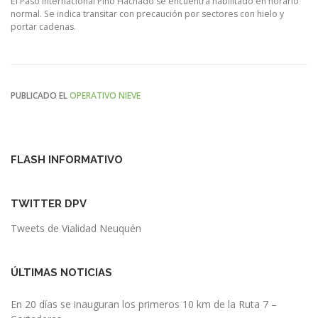
El Paso Internacional Pino Hachado se encuentra habilitado en horario
normal. Se indica transitar con precaución por sectores con hielo y
portar cadenas.
PUBLICADO EL
OPERATIVO NIEVE
FLASH INFORMATIVO
TWITTER DPV
Tweets de Vialidad Neuquén
ÚLTIMAS NOTICIAS
En 20 días se inauguran los primeros 10 km de la Ruta 7 –