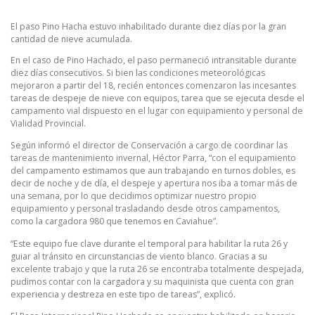
El paso Pino Hacha estuvo inhabilitado durante diez días por la gran
cantidad de nieve acumulada.
En el caso de Pino Hachado, el paso permaneció intransitable durante
diez días consecutivos. Si bien las condiciones meteorológicas
mejoraron a partir del 18, recién entonces comenzaron las incesantes
tareas de despeje de nieve con equipos, tarea que se ejecuta desde el
campamento vial dispuesto en el lugar con equipamiento y personal de
Vialidad Provincial.
Según informó el director de Conservación a cargo de coordinar las
tareas de mantenimiento invernal, Héctor Parra, “con el equipamiento
del campamento estimamos que aun trabajando en turnos dobles, es
decir de noche y de día, el despeje y apertura nos iba a tomar más de
una semana, por lo que decidimos optimizar nuestro propio
equipamiento y personal trasladando desde otros campamentos,
como la cargadora 980 que tenemos en Caviahue”.
“Este equipo fue clave durante el temporal para habilitar la ruta 26 y
guiar al tránsito en circunstancias de viento blanco. Gracias a su
excelente trabajo y que la ruta 26 se encontraba totalmente despejada,
pudimos contar con la cargadora y su maquinista que cuenta con gran
experiencia y destreza en este tipo de tareas”, explicó.