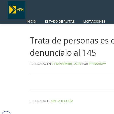
Saltar
al
contenido
INICIO
ESTADO DE RUTAS
LICITACIONES
Trata de personas es e
denuncialo al 145
PÚBLICADO EN
17 NOVIEMBRE, 2020
POR
PRENSADPV
PUBLICADO EL
SIN CATEGORÍA