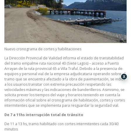
Nuevo cronograma de cortes y habilitaciones
La Dirección Provincial de Vialidad informa el estado de transitabilidad
del tramo empalme ruta nacional 40 (Siete Lagos) – acceso a Puerto
Arrayan de la ruta provincial 65 a Villa Traful. Debido a la presencia de
equipos y personal vial de la empresa adjudicataria operando sobre el
X
tramo que se encuentra afectado a la obra de pavimentación, se indica
a los usuarios transitar con extrema precaución respetando las
velocidades máximas y las indicaciones de banderilleros. Asimismo, se
solicita prever los tiempos del viaje y horarios teniendo en cuenta la
información oficial sobre el cronograma de habilitación, cortes y cortes
intermitentes que se implementa para resguardar la seguridad vial.
De 7 a 11hs interrupción total de tránsito
De 11 a 13 hs, tramo habilitado con cortes intermitentes cada 30/40
minutos