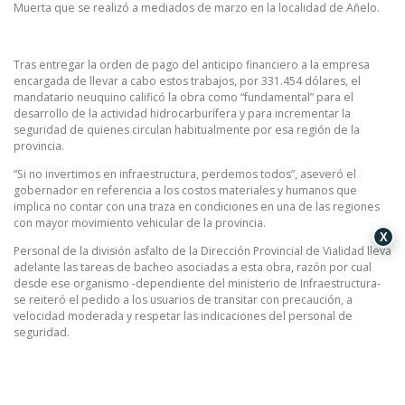
Muerta que se realizó a mediados de marzo en la localidad de Añelo.
Tras entregar la orden de pago del anticipo financiero a la empresa
encargada de llevar a cabo estos trabajos, por 331.454 dólares, el
mandatario neuquino calificó la obra como “fundamental” para el
desarrollo de la actividad hidrocarburífera y para incrementar la
seguridad de quienes circulan habitualmente por esa región de la
provincia.
“Si no invertimos en infraestructura, perdemos todos”, aseveró el
gobernador en referencia a los costos materiales y humanos que
implica no contar con una traza en condiciones en una de las regiones
con mayor movimiento vehicular de la provincia.
X
Personal de la división asfalto de la Dirección Provincial de Vialidad lleva
adelante las tareas de bacheo asociadas a esta obra, razón por cual
desde ese organismo -dependiente del ministerio de Infraestructura-
se reiteró el pedido a los usuarios de transitar con precaución, a
velocidad moderada y respetar las indicaciones del personal de
seguridad.