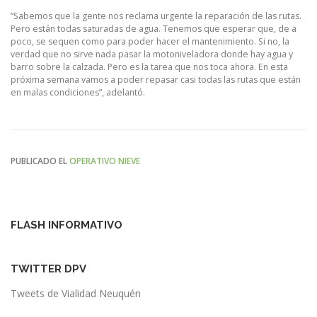
“Sabemos que la gente nos reclama urgente la reparación de las rutas.
Pero están todas saturadas de agua. Tenemos que esperar que, de a
poco, se sequen como para poder hacer el mantenimiento. Si no, la
verdad que no sirve nada pasar la motoniveladora donde hay agua y
barro sobre la calzada. Pero es la tarea que nos toca ahora. En esta
próxima semana vamos a poder repasar casi todas las rutas que están
en malas condiciones”, adelantó.
PUBLICADO EL
OPERATIVO NIEVE
FLASH INFORMATIVO
TWITTER DPV
Tweets de Vialidad Neuquén