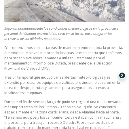
Mejoran paulatinamente las condiciones meteorológicas en la provincia y
personal de Vialidad provincial no cesa en su tarea, para asegurar los
accesos a las localidades neuquinas.
“Ya comenzamos con las tareas de mantenimiento en toda la provincia.
A medida que se van mejorando las rutas, la maquinaria que teníamos
para sacar nieve ahora la vamos a utilizar justamente para el
mantenimiento”, informó José Dutsch, presidente de la Dirección
Provincial de Vialidad (DPV).
X
Tras un temporal que incluyó varias alertas meteorológicas y se
extendió por días, los equipos de vialidad provincial no cesaron en la
tarea de despejar rutas y caminos para asegurar los accesos a
localidades neuquinas.
Durante el fin de semana largo de junio se registró una de las nevadas
más importantes de los últimos 20 años en Neuquén. Se concentró
especialmente en la zona cordillerana, desde Aluminé hacia el norte.
“Teníamos equipos y los campamentos ya estaban con la maquinaria y
el personal para trabajar -recordó Dutsch-. Fueron varios días de
trabajo, pero se pudo mantener toda la red vial en pocos días”.