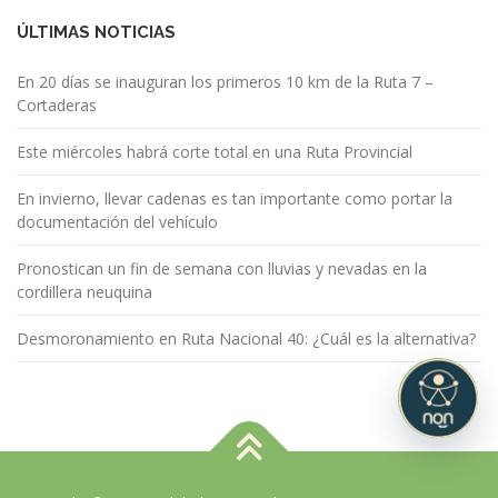
ÚLTIMAS NOTICIAS
En 20 días se inauguran los primeros 10 km de la Ruta 7 –
Cortaderas
Este miércoles habrá corte total en una Ruta Provincial
En invierno, llevar cadenas es tan importante como portar la
documentación del vehículo
Pronostican un fin de semana con lluvias y nevadas en la
cordillera neuquina
Desmoronamiento en Ruta Nacional 40: ¿Cuál es la alternativa?