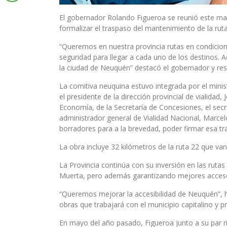
El gobernador Rolando Figueroa se reunió este mar
formalizar el traspaso del mantenimiento de la rut
“Queremos en nuestra provincia rutas en condicione
seguridad para llegar a cada uno de los destinos. 
la ciudad de Neuquén” destacó el gobernador y res
La comitiva neuquina estuvo integrada por el minis
el presidente de la dirección provincial de vialidad,
Economía, de la Secretaría de Concesiones, el secr
administrador general de Vialidad Nacional, Marce
borradores para a la brevedad, poder firmar esa tr
La obra incluye 32 kilómetros de la ruta 22 que van
La Provincia continúa con su inversión en las rutas
Muerta, pero además garantizando mejores acceso
“Queremos mejorar la accesibilidad de Neuquén”, ha
obras que trabajará con el municipio capitalino y 
En mayo del año pasado, Figueroa junto a su par ri