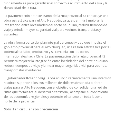
fundamentales para garantizar el correcto escurrimiento del agua y la
durabilidad de la ruta.
La pavimentación de este tramo de la ruta provincial 43 constituye una
obra estratégica para el Alto Neuquén, ya que permitirá mejorar la
integración entre localidades del norte neuquino, reducir tiempos de
viaje y brindar mayor seguridad vial para vecinos, transportistas y
visitantes.
La obra forma parte del plan integral de conectividad que impulsa el
gobierno provincial para el Alto Neuquén, una región estratégica por su
potencial turístico, productivo y su cercanía con los pasos
internacionales hacia Chile. La pavimentación de la ruta provincial 43
permitirá mejorar la integración entre localidades del norte neuquino,
reducir tiempos de viaje y brindar mayor seguridad vial para vecinos,
transportistas y visitantes.
El gobernador
Rolando Figueroa
anunció recientemente una inversión
histórica superior a los 250 millones de dólares destinada a obras
viales para el Alto Neuquén, con el objetivo de consolidar una red de
rutas que fortalezca el desarrollo territorial, acompañe el crecimiento
de las economías regionales y potencie el turismo en toda la zona
norte de la provincia.
Solicitan circular con precaución