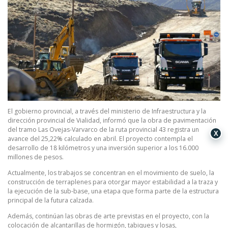
El gobierno provincial, a través del ministerio de Infraestructura y la
dirección provincial de Vialidad, informó que la obra de pavimentación
del tramo Las Ovejas-Varvarco de la ruta provincial 43 registra un
X
avance del 25,22% calculado en abril. El proyecto contempla el
desarrollo de 18 kilómetros y una inversión superior a los 16.000
millones de pesos.
Actualmente, los trabajos se concentran en el movimiento de suelo, la
construcción de terraplenes para otorgar mayor estabilidad a la traza y
la ejecución de la sub-base, una etapa que forma parte de la estructura
principal de la futura calzada.
Además, continúan las obras de arte previstas en el proyecto, con la
colocación de alcantarillas de hormigón, tabiques y losas,