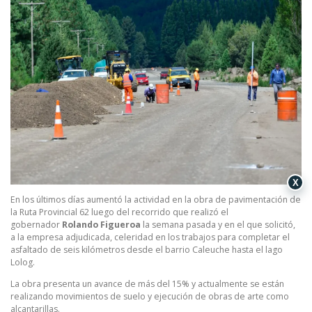
X
En los últimos días aumentó la actividad en la obra de pavimentación de
la Ruta Provincial 62 luego del recorrido que realizó el
gobernador
Rolando Figueroa
la semana pasada y en el que solicitó,
a la empresa adjudicada, celeridad en los trabajos para completar el
asfaltado de seis kilómetros desde el barrio Caleuche hasta el lago
Lolog.
La obra presenta un avance de más del 15% y actualmente se están
realizando movimientos de suelo y ejecución de obras de arte como
alcantarillas.