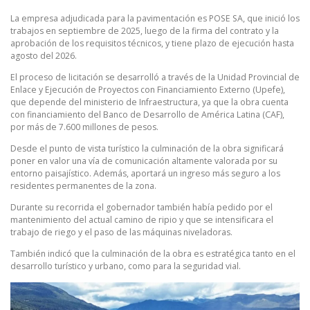
La empresa adjudicada para la pavimentación es POSE SA, que inició los
trabajos en septiembre de 2025, luego de la firma del contrato y la
aprobación de los requisitos técnicos, y tiene plazo de ejecución hasta
agosto del 2026.
El proceso de licitación se desarrolló a través de la Unidad Provincial de
Enlace y Ejecución de Proyectos con Financiamiento Externo (Upefe),
que depende del ministerio de Infraestructura, ya que la obra cuenta
con financiamiento del Banco de Desarrollo de América Latina (CAF),
por más de 7.600 millones de pesos.
Desde el punto de vista turístico la culminación de la obra significará
poner en valor una vía de comunicación altamente valorada por su
entorno paisajístico. Además, aportará un ingreso más seguro a los
residentes permanentes de la zona.
Durante su recorrida el gobernador también había pedido por el
mantenimiento del actual camino de ripio y que se intensificara el
trabajo de riego y el paso de las máquinas niveladoras.
También indicó que la culminación de la obra es estratégica tanto en el
desarrollo turístico y urbano, como para la seguridad vial.