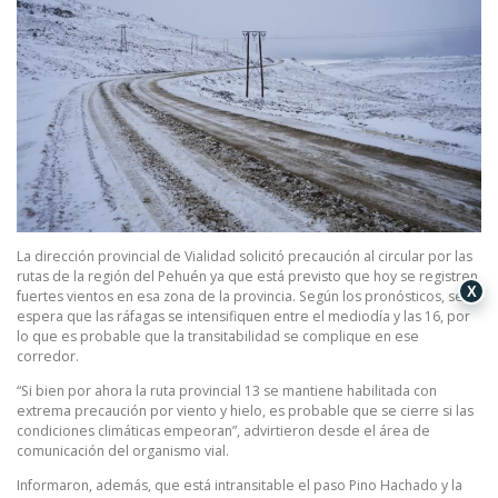
La dirección provincial de Vialidad solicitó precaución al circular por las
rutas de la región del Pehuén ya que está previsto que hoy se registren
X
fuertes vientos en esa zona de la provincia. Según los pronósticos, se
espera que las ráfagas se intensifiquen entre el mediodía y las 16, por
lo que es probable que la transitabilidad se complique en ese
corredor.
“Si bien por ahora la ruta provincial 13 se mantiene habilitada con
extrema precaución por viento y hielo, es probable que se cierre si las
condiciones climáticas empeoran”, advirtieron desde el área de
comunicación del organismo vial.
Informaron, además, que está intransitable el paso Pino Hachado y la