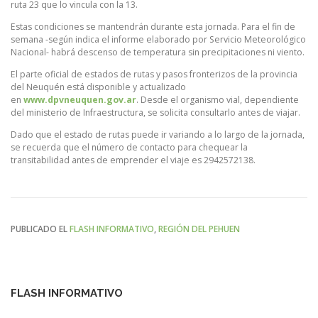
ruta 23 que lo vincula con la 13.
Estas condiciones se mantendrán durante esta jornada. Para el fin de
semana -según indica el informe elaborado por Servicio Meteorológico
Nacional- habrá descenso de temperatura sin precipitaciones ni viento.
El parte oficial de estados de rutas y pasos fronterizos de la provincia
del Neuquén está disponible y actualizado
en
www.dpvneuquen.gov.ar
. Desde el organismo vial, dependiente
del ministerio de Infraestructura, se solicita consultarlo antes de viajar.
Dado que el estado de rutas puede ir variando a lo largo de la jornada,
se recuerda que el número de contacto para chequear la
transitabilidad antes de emprender el viaje es 2942572138.
PUBLICADO EL
FLASH INFORMATIVO
,
REGIÓN DEL PEHUEN
FLASH INFORMATIVO