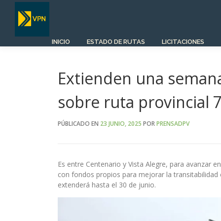
Saltar
al
contenido
INICIO
ESTADO DE RUTAS
LICITACIONES
Extienden una semana 
sobre ruta provincial 
PÚBLICADO EN
23 JUNIO, 2025
POR
PRENSADPV
Es entre Centenario y Vista Alegre, para avanzar en
con fondos propios para mejorar la transitabilidad
extenderá hasta el 30 de junio.