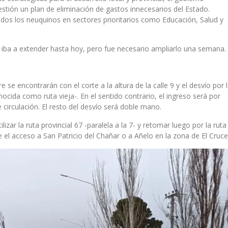
estión un plan de eliminación de gastos innecesarios del Estado.
todos los neuquinos en sectores prioritarios como Educación, Salud y
se iba a extender hasta hoy, pero fue necesario ampliarlo una semana.
 se encontrarán con el corte a la altura de la calle 9 y el desvío por 
nocida como ruta vieja-. En el sentido contrario, el ingreso será por
de circulación. El resto del desvío será doble mano.
izar la ruta provincial 67 -paralela a la 7- y retomar luego por la ruta
el acceso a San Patricio del Chañar o a Añelo en la zona de El Cruce